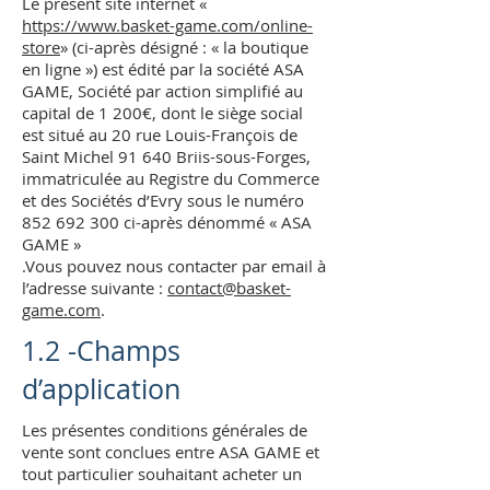
Le présent site internet «
https://www.basket-game.com/online-
store
» (ci-après désigné : « la boutique
en ligne ») est édité par la société ASA
GAME, Société par action simplifié au
capital de 1 200€, dont le siège social
est situé au 20 rue Louis-François de
Saint Michel 91 640 Briis-sous-Forges,
immatriculée au Registre du Commerce
et des Sociétés d’Evry sous le numéro
852 692 300
ci-après dénommé « ASA
GAME »
.Vous pouvez nous contacter par email à
l’adresse suivante :
contact@basket-
game.com
.
1.2 -Champs
d’application
Les présentes conditions générales de
vente sont conclues entre ASA GAME et
tout particulier souhaitant acheter un